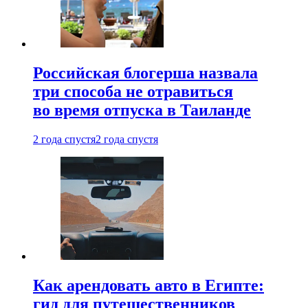
Российская блогерша назвала
три способа не отравиться
во время отпуска в Таиланде
2 года спустя
2 года спустя
Как арендовать авто в Египте:
гид для путешественников