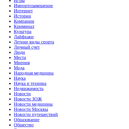
Игры
Импортозамещение
Интернет
Истории
Компании
Криминал
Культура
Лайфхаки
Летние виды спорта
Личный счет
Люди
Места
Мнения
Мода
Народная медицина
Наука
Наука и техника
Недвижимость
Новости
Новости ЗОЖ
Новости медицины
Новости Москвы
Новости путешествий
Образование
Общество