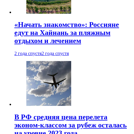
«Начать знакомство»: Россияне
едут на Хайнань за пляжным
отдыхом и лечением
2 года спустя
2 года спустя
В РФ средняя цена перелета
эконом-классом за рубеж осталась
на уровне 2023 года