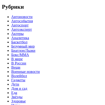
Рубрики
Автоновости
Автособытия
Автоспорт
Автоэксперт
Актеры
Аналитика
Баскетбол
Безумный мир
Биатлон/Лыжи
Бокс/MMA
В мире
В России
Вещи
Военные новости
Волейбол
Гаджеты
Дети
Дом и сад
Еда
Звёзды
Здоровье