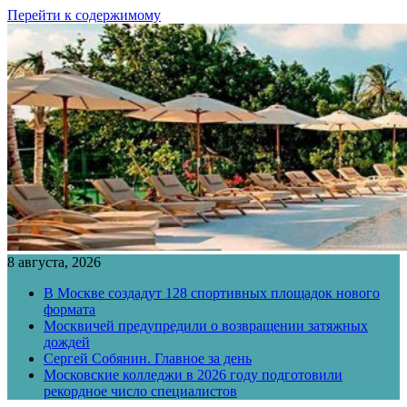
Перейти к содержимому
8 августа, 2026
В Москве создадут 128 спортивных площадок нового
формата
Москвичей предупредили о возвращении затяжных
дождей
Сергей Собянин. Главное за день
Московские колледжи в 2026 году подготовили
рекордное число специалистов