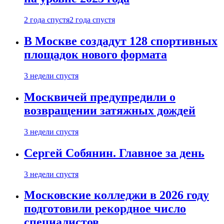
2 года спустя
2 года спустя
В Москве создадут 128 спортивных
площадок нового формата
3 недели спустя
Москвичей предупредили о
возвращении затяжных дождей
3 недели спустя
Сергей Собянин. Главное за день
3 недели спустя
Московские колледжи в 2026 году
подготовили рекордное число
специалистов