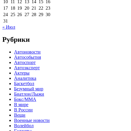
10
11
12
13
14
15
16
17
18
19
20
21
22
23
24
25
26
27
28
29
30
31
« Июл
Рубрики
Автоновости
Автособытия
Автоспорт
Автоэксперт
Актеры
Аналитика
Баскетбол
Безумный мир
Биатлон/Лыжи
Бокс/MMA
В мире
В России
Вещи
Военные новости
Волейбол
Гаджеты