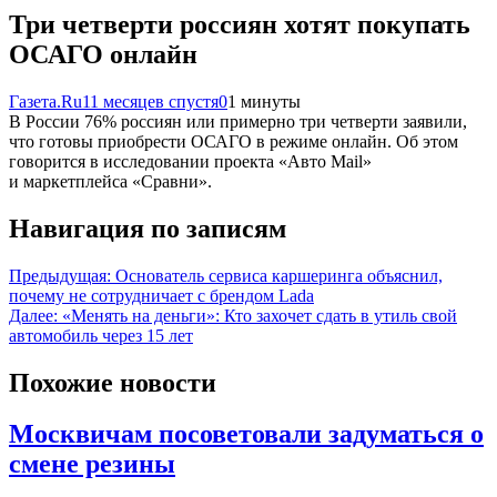
Три четверти россиян хотят покупать
ОСАГО онлайн
Газета.Ru
11 месяцев спустя
0
1 минуты
В России 76% россиян или примерно три четверти заявили,
что готовы приобрести ОСАГО в режиме онлайн. Об этом
говорится в исследовании проекта «Авто Mail»
и маркетплейса «Сравни».
Навигация по записям
Предыдущая:
Основатель сервиса каршеринга объяснил,
почему не сотрудничает с брендом Lada
Далее:
«Менять на деньги»: Кто захочет сдать в утиль свой
автомобиль через 15 лет
Похожие новости
Москвичам посоветовали задуматься о
смене резины