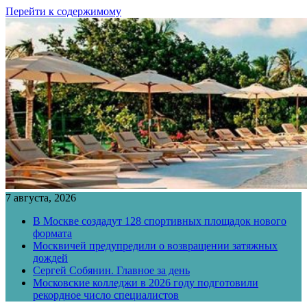
Перейти к содержимому
7 августа, 2026
В Москве создадут 128 спортивных площадок нового
формата
Москвичей предупредили о возвращении затяжных
дождей
Сергей Собянин. Главное за день
Московские колледжи в 2026 году подготовили
рекордное число специалистов