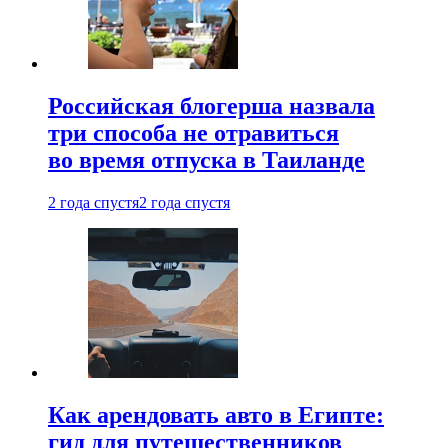
Российская блогерша назвала
три способа не отравиться
во время отпуска в Таиланде
2 года спустя
2 года спустя
Как арендовать авто в Египте:
гид для путешественников