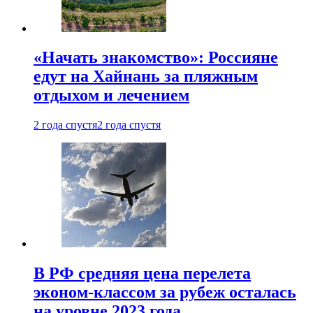
«Начать знакомство»: Россияне
едут на Хайнань за пляжным
отдыхом и лечением
2 года спустя
2 года спустя
В РФ средняя цена перелета
эконом-классом за рубеж осталась
на уровне 2023 года